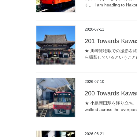
す。 I am heading to Hakon
2026-07-11
201 Towards Kawasak
★ 川崎貨物駅での撮影を
ら撮影しているということは、、 I’ve 
2026-07-10
200 Towards Kawasak
★ 小島新田駅を降り立ち、 I got 
walked across the o
2026-06-21