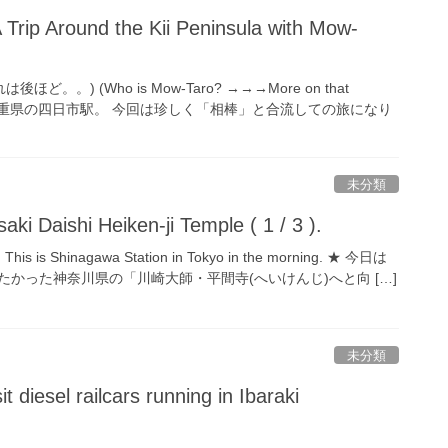
 Trip Around the Kii Peninsula with Mow-
。。) (Who is Mow-Taro? →→→More on that
トは、三重県の四日市駅。 今回は珍しく「相棒」と合流しての旅になり
未分類
i Daishi Heiken-ji Temple ( 1 / 3 ).
 Shinagawa Station in Tokyo in the morning. ★ 今日は
かった神奈川県の「川崎大師・平間寺(へいけんじ)へと向 […]
未分類
it diesel railcars running in Ibaraki