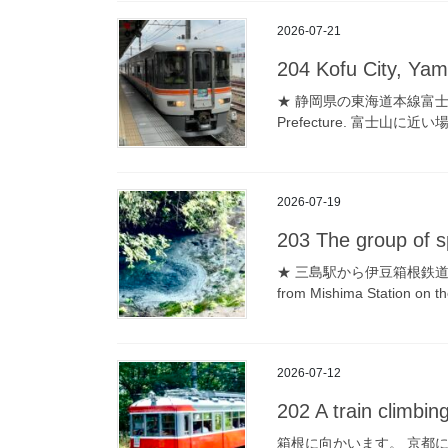
2026-07-21
204 Kofu City, Yam
★ 静岡県の東海道本線富士駅。 Fuji 
Prefecture. 富士山に近
2026-07-19
203 The group of sp
★ 三島駅から伊豆箱根鉄道で一駅の、
from Mishima Station on t
2026-07-12
202 A train climbi
箱根に向かいます。 京都