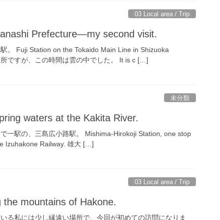
03 Local area / Trip
anashi Prefecture—my second visit.
Station on the Tokaido Main Line in Shizuoka
い場所ですが、この時間は雲の中でした。 It is c […]
未分類
ring waters at the Kakita River.
三島広小路駅。 Mishima-Hirokoji Station, one stop
he Izuhakone Railway. 雄大 […]
03 Local area / Trip
ng the mountains of Hakone.
にいる私には少し縁遠い場所で、今回が初めての訪問になりま