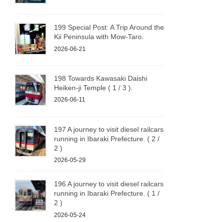
199 Special Post: A Trip Around the
Kii Peninsula with Mow-Taro.
2026-06-21
198 Towards Kawasaki Daishi
Heiken-ji Temple ( 1 / 3 ).
2026-06-11
197 A journey to visit diesel railcars
running in Ibaraki Prefecture. ( 2 /
2 )
2026-05-29
196 A journey to visit diesel railcars
running in Ibaraki Prefecture. ( 1 /
2 )
2026-05-24