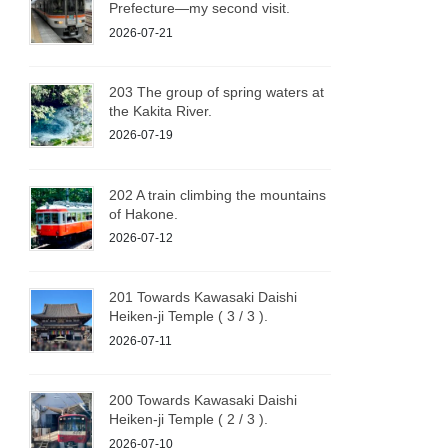
Prefecture—my second visit.
2026-07-21
203 The group of spring waters at
the Kakita River.
2026-07-19
202 A train climbing the mountains
of Hakone.
2026-07-12
201 Towards Kawasaki Daishi
Heiken-ji Temple ( 3 / 3 ).
2026-07-11
200 Towards Kawasaki Daishi
Heiken-ji Temple ( 2 / 3 ).
2026-07-10