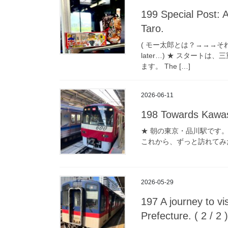
199 Special Post: A
Taro.
( モー太郎とは？→→→それは後ほど
later…) ★ スター
ます。 The […]
2026-06-11
198 Towards Kawasak
★ 朝の東京・品川駅です。 This is
これから、ずっと訪れてみた
2026-05-29
197 A journey to vis
Prefecture. ( 2 / 2 )