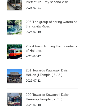
Prefecture—my second visit.
2026-07-21
203 The group of spring waters at
the Kakita River.
2026-07-19
202 A train climbing the mountains
of Hakone.
2026-07-12
201 Towards Kawasaki Daishi
Heiken-ji Temple ( 3 / 3 ).
2026-07-11
200 Towards Kawasaki Daishi
Heiken-ji Temple ( 2 / 3 ).
2026-07-10