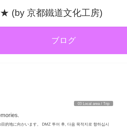
b. ★ (by 京都鐵道文化工房)
ブログ
03 Local area / Trip
emories.
目的地に向かいます。 DMZ 투어 후, 다음 목적지로 향하십시