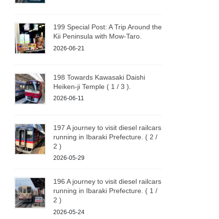
199 Special Post: A Trip Around the
Kii Peninsula with Mow-Taro.
2026-06-21
198 Towards Kawasaki Daishi
Heiken-ji Temple ( 1 / 3 ).
2026-06-11
197 A journey to visit diesel railcars
running in Ibaraki Prefecture. ( 2 /
2 )
2026-05-29
196 A journey to visit diesel railcars
running in Ibaraki Prefecture. ( 1 /
2 )
2026-05-24