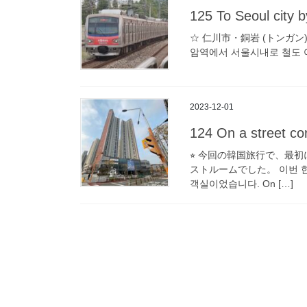
125 To Seoul city b
☆ 仁川市・銅岩 (トンガ
암역에서 서울시내로 철도 여행을 시작합
2023-12-01
124 On a street co
⭐︎ 今回の韓国旅行で、最
ストルームでした。 이번 한
객실이었습니다. On […]