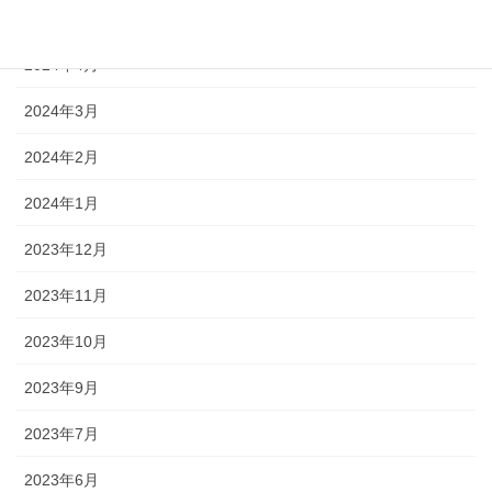
2024年5月
2024年4月
2024年3月
2024年2月
2024年1月
2023年12月
2023年11月
2023年10月
2023年9月
2023年7月
2023年6月